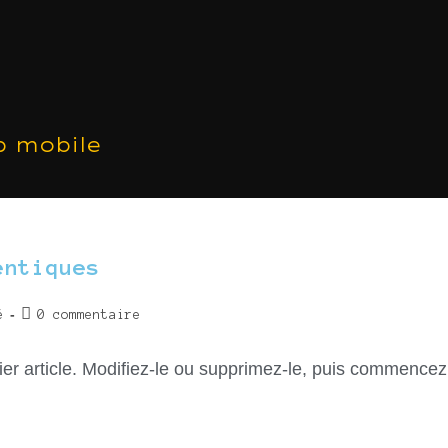
p mobile
entiques
é
0 commentaire
er article. Modifiez-le ou supprimez-le, puis commencez